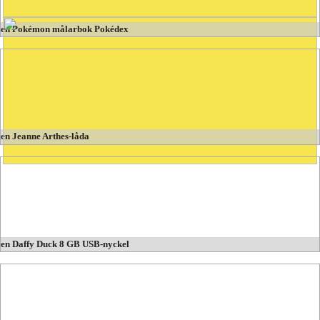
en Pokémon målarbok Pokédex
en Jeanne Arthes-låda
en Daffy Duck 8 GB USB-nyckel