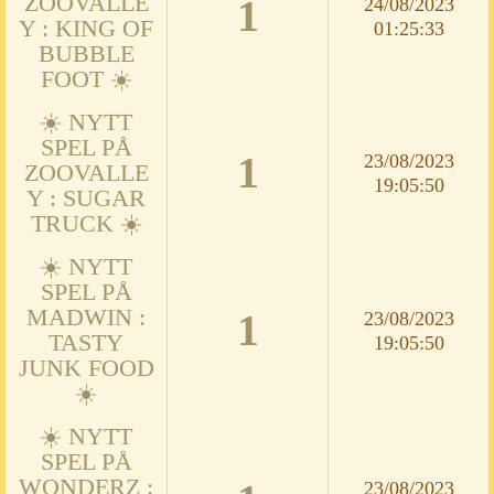
ZOOVALLE
1
24/08/2023
Y : KING OF
01:25:33
BUBBLE
FOOT ☀️
☀️ NYTT
SPEL PÅ
1
23/08/2023
ZOOVALLE
19:05:50
Y : SUGAR
TRUCK ☀️
☀️ NYTT
SPEL PÅ
MADWIN :
1
23/08/2023
TASTY
19:05:50
JUNK FOOD
☀️
☀️ NYTT
SPEL PÅ
WONDERZ :
23/08/2023