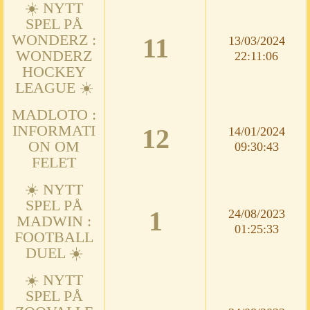
☀️ NYTT
SPEL PÅ
WONDERZ :
11
13/03/2024
WONDERZ
22:11:06
HOCKEY
LEAGUE ☀️
MADLOTO :
INFORMATI
12
14/01/2024
ON OM
09:30:43
FELET
☀️ NYTT
SPEL PÅ
1
24/08/2023
MADWIN :
01:25:33
FOOTBALL
DUEL ☀️
☀️ NYTT
SPEL PÅ