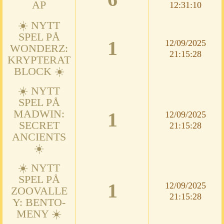
AP
12:31:10
☀️ NYTT
SPEL PÅ
1
12/09/2025
WONDERZ:
21:15:28
KRYPTERAT
BLOCK ☀️
☀️ NYTT
SPEL PÅ
MADWIN:
1
12/09/2025
SECRET
21:15:28
ANCIENTS
☀️
☀️ NYTT
SPEL PÅ
1
12/09/2025
ZOOVALLE
21:15:28
Y: BENTO-
MENY ☀️