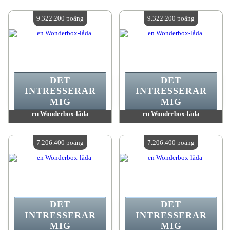
värde:
9 618 700 poäng
värde:
9 322 200 poäng
Antal tillgängliga:
4
Antal tillgängliga:
4
9.322.200 poäng
9.322.200 poäng
DET
DET
INTRESSERAR
INTRESSERAR
MIG
MIG
en Wonderbox-låda
en Wonderbox-låda
värde:
9 322 200 poäng
värde:
9 322 200 poäng
Antal tillgängliga:
4
Antal tillgängliga:
4
7.206.400 poäng
7.206.400 poäng
DET
DET
INTRESSERAR
INTRESSERAR
MIG
MIG