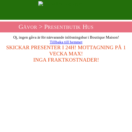
Gåvor
> Presentbutik Hus
Oj, ingen gåva är för närvarande inlösningsbar i Boutique Maison!
Tillbaka till hemmet
SKICKAR PRESENTER I 24H! MOTTAGNING PÅ 1
VECKA MAX!
INGA FRAKTKOSTNADER!