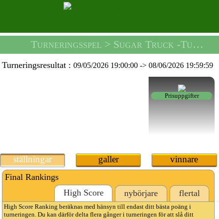
Turneringsspel
> Sugar Truck -turnering -
Turneringsresultat :
09/05/2026 19:00:00
->
08/06/2026 19:59:59
Prisuppgifter
ställningar
galler
vinnare
Final Rankings
High Score
nybörjare
flertal
High Score Ranking beräknas med hänsyn till endast ditt bästa poäng i
turneringen. Du kan därför delta flera gånger i turneringen för att slå ditt