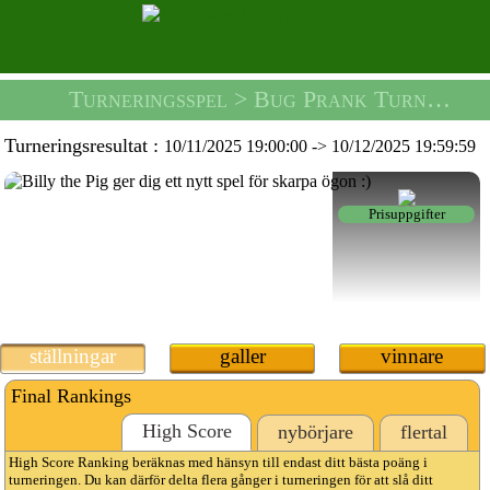
Turneringsspel
> Bug Prank Turnering -
Turneringsresultat :
10/11/2025 19:00:00
->
10/12/2025 19:59:59
Prisuppgifter
ställningar
galler
vinnare
Final Rankings
High Score
nybörjare
flertal
High Score Ranking beräknas med hänsyn till endast ditt bästa poäng i
turneringen. Du kan därför delta flera gånger i turneringen för att slå ditt