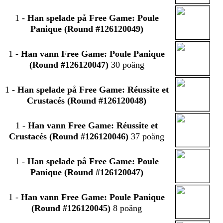
1
-
Han spelade på Free Game: Poule
Panique (Round #126120049)
1
-
Han vann Free Game: Poule Panique
(Round #126120047)
30 poäng
1
-
Han spelade på Free Game: Réussite et
Crustacés (Round #126120048)
1
-
Han vann Free Game: Réussite et
Crustacés (Round #126120046)
37 poäng
1
-
Han spelade på Free Game: Poule
Panique (Round #126120047)
1
-
Han vann Free Game: Poule Panique
(Round #126120045)
8 poäng