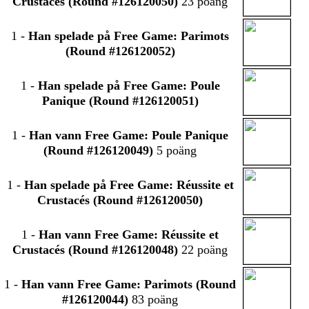
Crustacés (Round #126120050)
23 poäng
1
-
Han spelade på Free Game: Parimots
(Round #126120052)
1
-
Han spelade på Free Game: Poule
Panique (Round #126120051)
1
-
Han vann Free Game: Poule Panique
(Round #126120049)
5 poäng
1
-
Han spelade på Free Game: Réussite et
Crustacés (Round #126120050)
1
-
Han vann Free Game: Réussite et
Crustacés (Round #126120048)
22 poäng
1
-
Han vann Free Game: Parimots (Round
#126120044)
83 poäng