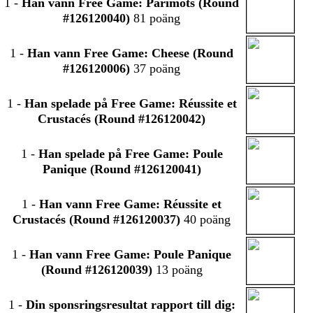
1
-
Han vann Free Game: Parimots (Round
#126120040)
81 poäng
1
-
Han vann Free Game: Cheese (Round
#126120006)
37 poäng
1
-
Han spelade på Free Game: Réussite et
Crustacés (Round #126120042)
1
-
Han spelade på Free Game: Poule
Panique (Round #126120041)
1
-
Han vann Free Game: Réussite et
Crustacés (Round #126120037)
40 poäng
1
-
Han vann Free Game: Poule Panique
(Round #126120039)
13 poäng
1
-
Din sponsringsresultat rapport till dig: