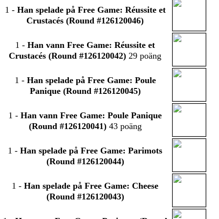
1
-
Han spelade på Free Game: Réussite et
Crustacés (Round #126120046)
1
-
Han vann Free Game: Réussite et
Crustacés (Round #126120042)
29 poäng
1
-
Han spelade på Free Game: Poule
Panique (Round #126120045)
1
-
Han vann Free Game: Poule Panique
(Round #126120041)
43 poäng
1
-
Han spelade på Free Game: Parimots
(Round #126120044)
1
-
Han spelade på Free Game: Cheese
(Round #126120043)