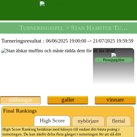
Turneringsspel
> Stan Hamster Turneringen -
Turneringsresultat :
06/06/2025 19:00:00
->
21/07/2025 19:59:59
Prisuppgifter
ställningar
galler
vinnare
Final Rankings
High Score
nybörjare
flertal
High Score Ranking beräknas med hänsyn till endast ditt bästa poäng i
turneringen. Du kan därför delta flera gånger i turneringen för att slå ditt